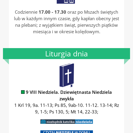
Codziennie
17.00 - 17.30
oraz po Mszach świętych
lub w każdym innym czasie, gdy kapłan obecny jest
na plebani; z wyjątkiem świąt, pierwszych piątków
miesiąca i w okresie kolędowym.
Liturgia dnia
9 VIII Niedziela. Dziewiętnasta Niedziela
zwykła
1 Krl 19, 9a. 11-13; Ps 85, 9ab-10. 11-12. 13-14; Rz
9, 1-5; Ps 130, 5; Mt 14, 22-33;