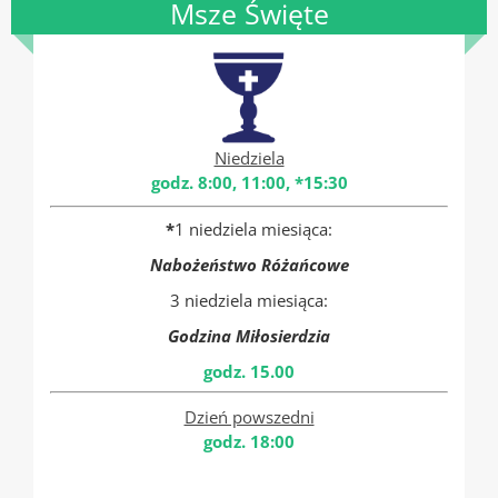
Msze Święte
Niedziela
godz. 8:00, 11:00, *15:30
*
1 niedziela miesiąca:
Nabożeństwo Różańcowe
3 niedziela miesiąca:
Godzina Miłosierdzia
godz. 15.00
Dzień powszedni
godz. 18:00