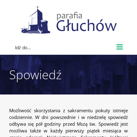
Skip
to
content
Idź do...
Spowiedź
Możliwość skorzystania z sakramentu pokuty istnieje
codziennie. W dni powszednie i w niedzielę spowiedź
odbywa się pół godziny przed Mszą św. Spowiedź jest
możliwa także w każdy pierwszy piątek miesiąca w