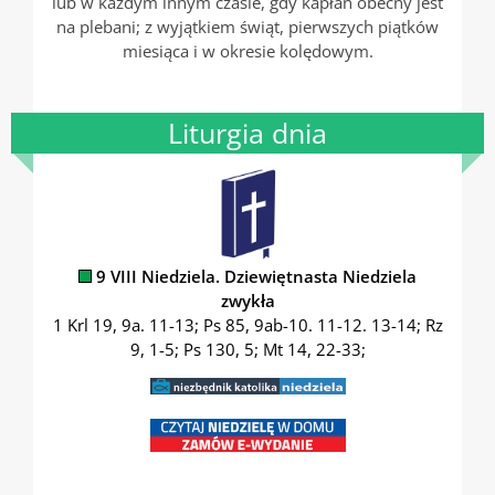
lub w każdym innym czasie, gdy kapłan obecny jest
na plebani; z wyjątkiem świąt, pierwszych piątków
miesiąca i w okresie kolędowym.
Liturgia dnia
9 VIII Niedziela. Dziewiętnasta Niedziela
zwykła
1 Krl 19, 9a. 11-13; Ps 85, 9ab-10. 11-12. 13-14; Rz
9, 1-5; Ps 130, 5; Mt 14, 22-33;