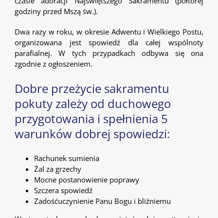
czasie adoracji Najświętszego Sakramentu (półtorej
godziny przed Mszą św.).
Dwa razy w roku, w okresie Adwentu i Wielkiego Postu,
organizowana jest spowiedź dla całej wspólnoty
parafialnej. W tych przypadkach odbywa się ona
zgodnie z ogłoszeniem.
Dobre przeżycie sakramentu
pokuty zależy od duchowego
przygotowania i spełnienia 5
warunków dobrej spowiedzi:
Rachunek sumienia
Żal za grzechy
Mocne postanowienie poprawy
Szczera spowiedź
Zadośćuczynienie Panu Bogu i bliźniemu