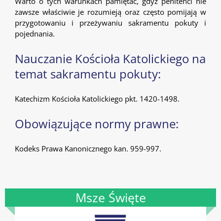
Warto o tych warunkach pamiętać, gdyż penitenci nie
zawsze właściwie je rozumieją oraz często pomijają w
przygotowaniu i przeżywaniu sakramentu pokuty i
pojednania.
Nauczanie Kościoła Katolickiego na
temat sakramentu pokuty:
Katechizm Kościoła Katolickiego pkt. 1420-1498.
Obowiązujące normy prawne:
Kodeks Prawa Kanonicznego kan. 959-997.
Msze Święte