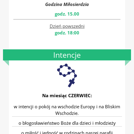
Godzina Miłosierdzia
godz. 15.00
Dzień powszedni
godz. 18:00
Intencje
Na miesiąc CZERWIEC:
w intencji o pokój na wschodzie Europy i na Bliskim
Wschodzie.
o błogosławieństwo Boże dla dzieci i młodzieży
o miłość i jedność w rodzinach naszej parafii