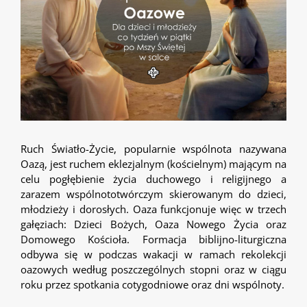
Ruch Światło-Życie, popularnie wspólnota nazywana
Oazą, jest ruchem eklezjalnym (kościelnym) mającym na
celu pogłębienie życia duchowego i religijnego a
zarazem wspólnototwórczym skierowanym do dzieci,
młodzieży i dorosłych. Oaza funkcjonuje więc w trzech
gałęziach: Dzieci Bożych, Oaza Nowego Życia oraz
Domowego Kościoła. Formacja biblijno-liturgiczna
odbywa się w podczas wakacji w ramach rekolekcji
oazowych według poszczególnych stopni oraz w ciągu
roku przez spotkania cotygodniowe oraz dni wspólnoty.