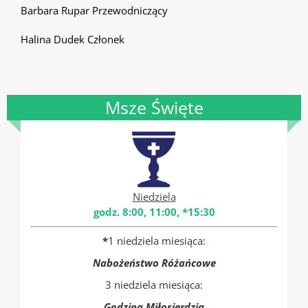
Barbara Rupar Przewodniczący
Halina Dudek Członek
Msze Święte
Niedziela
godz. 8:00, 11:00, *15:30
*
1 niedziela miesiąca:
Nabożeństwo Różańcowe
3 niedziela miesiąca:
Godzina Miłosierdzia