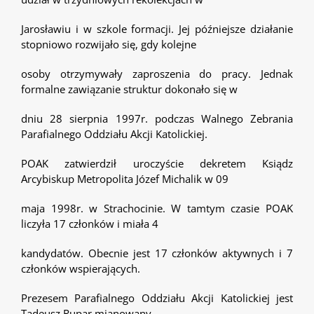
Jarosławiu i w szkole formacji. Jej późniejsze działanie
stopniowo rozwijało się, gdy kolejne
osoby otrzymywały zaproszenia do pracy. Jednak
formalne zawiązanie struktur dokonało się w
dniu 28 sierpnia 1997r. podczas Walnego Zebrania
Parafialnego Oddziału Akcji Katolickiej.
POAK zatwierdził uroczyście dekretem Ksiądz
Arcybiskup Metropolita Józef Michalik w 09
maja 1998r. w Strachocinie. W tamtym czasie POAK
liczyła 17 członków i miała 4
kandydatów. Obecnie jest 17 członków aktywnych i 7
członków wspierających.
Prezesem Parafialnego Oddziału Akcji Katolickiej jest
Tadeusz Rupar mianowany