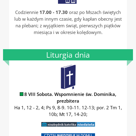
Codziennie
17.00 - 17.30
oraz po Mszach świętych
lub w każdym innym czasie, gdy kapłan obecny jest
na plebani; z wyjątkiem świąt, pierwszych piątków
miesiąca i w okresie kolędowym.
Liturgia dnia
8 VIII Sobota. Wspomnienie św. Dominika,
prezbitera
Ha 1, 12 - 2, 4; Ps 9, 8-9. 10-11. 12-13; por. 2 Tm 1,
10b; Mt 17, 14-20;