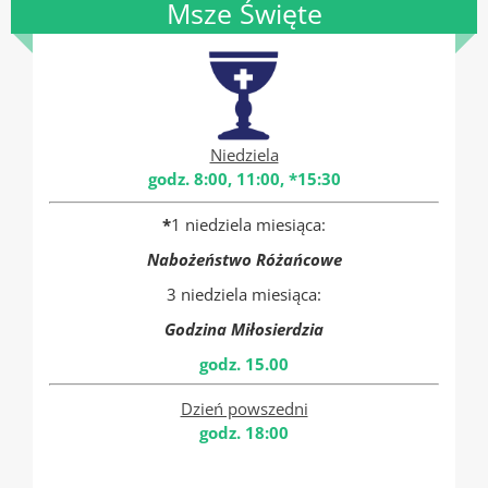
Msze Święte
Niedziela
godz. 8:00, 11:00, *15:30
*
1 niedziela miesiąca:
Nabożeństwo Różańcowe
3 niedziela miesiąca:
Godzina Miłosierdzia
godz. 15.00
Dzień powszedni
godz. 18:00